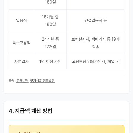
180일
18개월 중
일용직
건설일용직 등
180일
24개월 중
보험설계사, 택배기사 등 19개
특수고용직
12개월
직종
자영업자
1년 이상 가입
고용보험 임의가입자, 폐업 시
출처:
고용보험
,
찾기쉬운 생활법령
4. 지급액 계산 방법