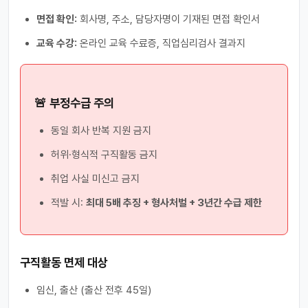
면접 확인:
회사명, 주소, 담당자명이 기재된 면접 확인서
교육 수강:
온라인 교육 수료증, 직업심리검사 결과지
🚨 부정수급 주의
동일 회사 반복 지원 금지
허위·형식적 구직활동 금지
취업 사실 미신고 금지
적발 시:
최대 5배 추징 + 형사처벌 + 3년간 수급 제한
구직활동 면제 대상
임신, 출산 (출산 전후 45일)