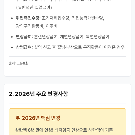
(일반적인 실업급여)
취업촉진수당:
조기재취업수당, 직업능력개발수당,
광역구직활동비, 이주비
연장급여:
훈련연장급여, 개별연장급여, 특별연장급여
상병급여:
실업 신고 후 질병·부상으로 구직활동이 어려운 경우
출처:
고용보험
2. 2026년 주요 변경사항
🔔 2026년 핵심 변경
상한액 6년 만에 인상!
최저임금 인상으로 하한액이 기존