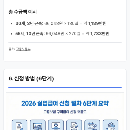
총 수급액 예시
30세, 3년 근속:
66,048원 × 180일 = 약
1,189만원
55세, 10년 근속:
66,048원 × 270일 = 약
1,783만원
출처:
고용노동부
6. 신청 방법 (6단계)