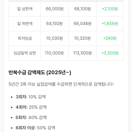
일 상한액
66,000원
68,100원
+2,100원
일 하한액
64,192원
66,048원
+1,856원
최저임금
10,030원
10,320원
+290원
임금일액 상한
110,000원
113,500원
+3,500원
반복수급 감액제도 (2025년~)
5년간 3회 이상 실업급여를 수급하면 단계적으로 감액됩니다:
3회차:
10% 감액
4회차:
25% 감액
5회차:
40% 감액
6회차 이상:
50% 감액