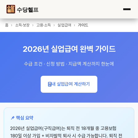
수당헬프
홈
›
소득·보장
›
고용·소득
›
실업급여
›
가이드
2026년 실업급여 완벽 가이드
수급 조건 · 신청 방법 · 지급액 계산까지 한눈에
내 실업급여 계산하기
📌 핵심 요약
2026년 실업급여(구직급여)는 퇴직 전 18개월 중 고용보험
180일 이상 가입 + 비자발적 퇴사 시 수급 가능합니다. 퇴직 전