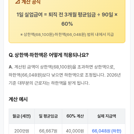
📐 계산 공식
1일 실업급여 = 퇴직 전 3개월 평균임금 ÷ 90일 ×
60%
※ 상한액(68,100원)·하한액(66,048원) 범위 내에서 지급
Q. 상한액·하한액은 어떻게 적용되나요?
A.
계산된 금액이 상한액(68,100원)을 초과하면 상한액으로,
하한액(66,048원)보다 낮으면 하한액으로 조정됩니다. 2026년
기준 대부분의 근로자는 하한액을 받게 됩니다.
계산 예시
월급 (세전)
일 평균임금
60% 계산
실제 지급액
200만원
66,667원
40,000원
66,048원 (하한)