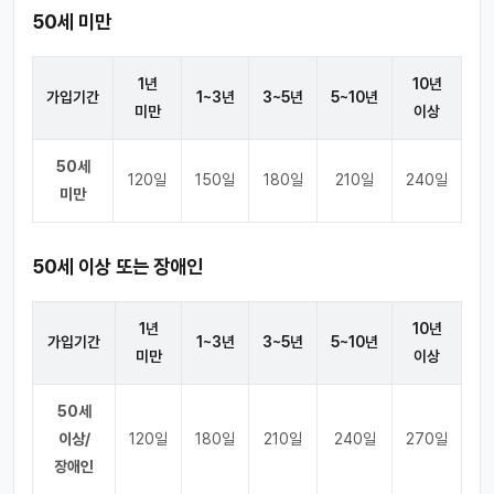
50세 미만
1년
10년
가입기간
1~3년
3~5년
5~10년
미만
이상
50세
120일
150일
180일
210일
240일
미만
50세 이상 또는 장애인
1년
10년
가입기간
1~3년
3~5년
5~10년
미만
이상
50세
이상/
120일
180일
210일
240일
270일
장애인