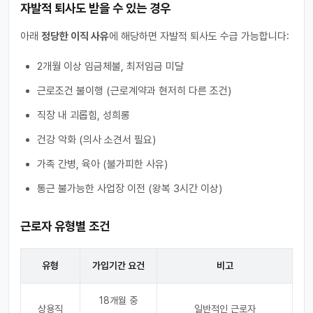
자발적 퇴사도 받을 수 있는 경우
아래
정당한 이직 사유
에 해당하면 자발적 퇴사도 수급 가능합니다:
2개월 이상 임금체불, 최저임금 미달
근로조건 불이행 (근로계약과 현저히 다른 조건)
직장 내 괴롭힘, 성희롱
건강 악화 (의사 소견서 필요)
가족 간병, 육아 (불가피한 사유)
통근 불가능한 사업장 이전 (왕복 3시간 이상)
근로자 유형별 조건
유형
가입기간 요건
비고
18개월 중
상용직
일반적인 근로자