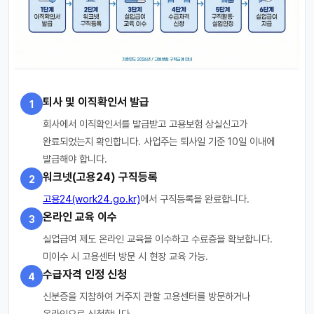
퇴사 및 이직확인서 발급
1
회사에서 이직확인서를 발급받고 고용보험 상실신고가
완료되었는지 확인합니다. 사업주는 퇴사일 기준 10일 이내에
발급해야 합니다.
워크넷(고용24) 구직등록
2
고용24(work24.go.kr)
에서 구직등록을 완료합니다.
온라인 교육 이수
3
실업급여 제도 온라인 교육을 이수하고 수료증을 확보합니다.
미이수 시 고용센터 방문 시 현장 교육 가능.
수급자격 인정 신청
4
신분증을 지참하여 거주지 관할 고용센터를 방문하거나
온라인으로 신청합니다.