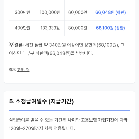
300만원
100,000원
60,000원
66,048원 (하한)
400만원
133,333원
80,000원
68,100원 (상한)
💡 결론:
세전 월급 약 340만원 이상이면 상한액(68,100원), 그
이하면 대부분 하한액(66,048원)을 받습니다.
출처:
고용보험
5. 소정급여일수 (지급기간)
실업급여를 받을 수 있는 기간은
나이
와
고용보험 가입기간
에 따라
120일~270일까지 차등 적용됩니다.