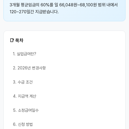
3개월 평균임금의 60%를 일 66,048원~68,100원 범위 내에서
120~270일간 지급받습니다.
📑 목차
1. 실업급여란?
2. 2026년 변경사항
3. 수급 조건
4. 지급액 계산
5. 소정급여일수
6. 신청 방법