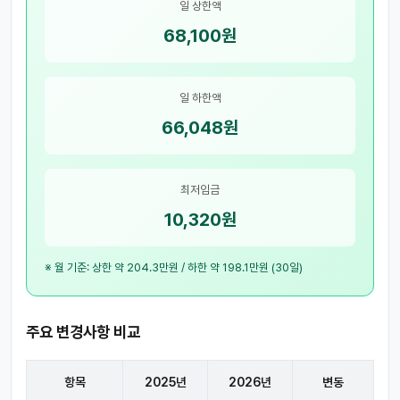
일 상한액
68,100원
일 하한액
66,048원
최저임금
10,320원
※ 월 기준: 상한 약 204.3만원 / 하한 약 198.1만원 (30일)
주요 변경사항 비교
항목
2025년
2026년
변동