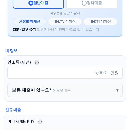
일반대출
정책대출
시중은행 일반 주담대
DSR 미계산
LTV 미계산
DTI 미계산
DSR · LTV · DTI
모두 계산해야 진짜 한도를 알 수 있습니다
내 정보
연소득 (세전)
ⓘ
만원
보유 대출이 있나요?
있으면 클릭
신규 대출
어디서 빌리나?
ⓘ